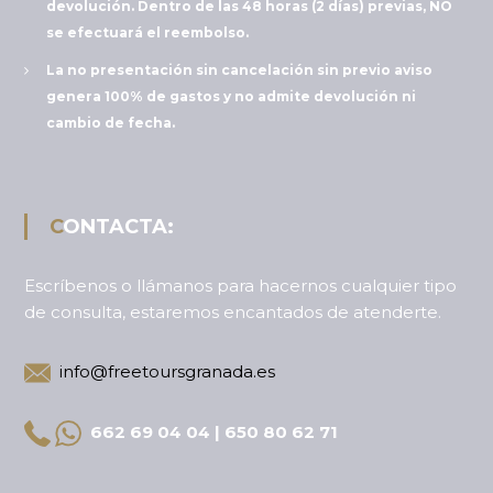
devolución. Dentro de las 48 horas (2 días) previas, NO
se efectuará el reembolso.
La no presentación sin cancelación sin previo aviso
genera 100% de gastos y no admite devolución ni
cambio de fecha.
CONTACTA:
Escríbenos o llámanos para hacernos cualquier tipo
de consulta, estaremos encantados de atenderte.
info@freetoursgranada.es
662 69 04 04 | 650 80 62 71